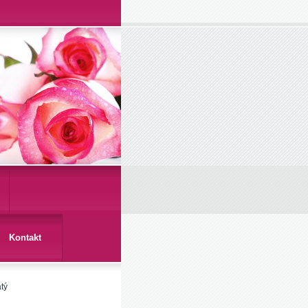
Kontakt
tý