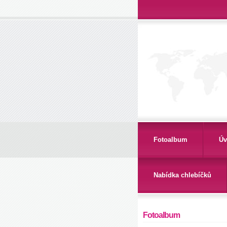
Fotoalbum
Úv
Nabídka chlebíčků
Fotoalbum