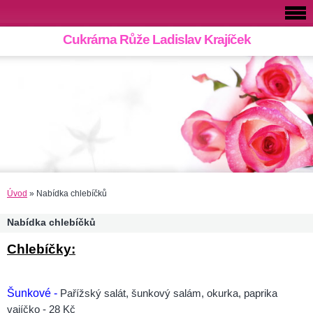
Cukrárna Růže Ladislav Krajíček
Úvod
»
Nabídka chlebíčků
Nabídka chlebíčků
Chlebíčky:
Šunkové -
Pařížský salát, šunkový salám, okurka, paprika
vajíčko - 28 Kč